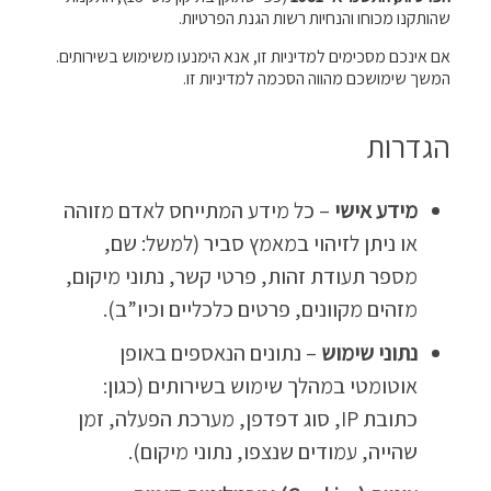
שהותקנו מכוחו והנחיות רשות הגנת הפרטיות.
אם אינכם מסכימים למדיניות זו, אנא הימנעו משימוש בשירותים.
המשך שימושכם מהווה הסכמה למדיניות זו.
הגדרות
מידע אישי
– כל מידע המתייחס לאדם מזוהה
או ניתן לזיהוי במאמץ סביר (למשל: שם,
מספר תעודת זהות, פרטי קשר, נתוני מיקום,
מזהים מקוונים, פרטים כלכליים וכיו”ב).
נתוני שימוש
– נתונים הנאספים באופן
אוטומטי במהלך שימוש בשירותים (כגון:
כתובת IP, סוג דפדפן, מערכת הפעלה, זמן
שהייה, עמודים שנצפו, נתוני מיקום).