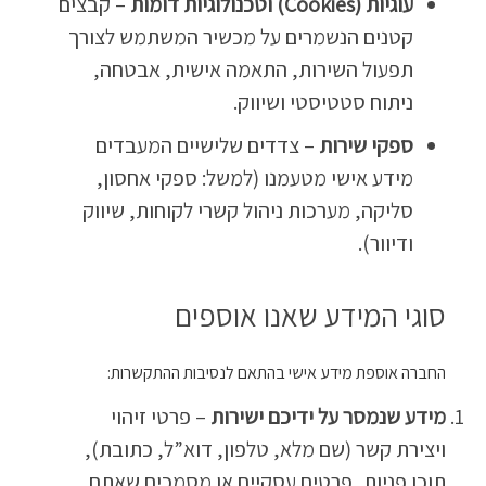
עוגיות
(Cookies)
וטכנולוגיות דומות
– קבצים
קטנים הנשמרים על מכשיר המשתמש לצורך
תפעול השירות, התאמה אישית, אבטחה,
ניתוח סטטיסטי ושיווק.
ספקי שירות
– צדדים שלישיים המעבדים
מידע אישי מטעמנו (למשל: ספקי אחסון,
סליקה, מערכות ניהול קשרי לקוחות, שיווק
ודיוור).
סוגי המידע שאנו אוספים
החברה אוספת מידע אישי בהתאם לנסיבות ההתקשרות:
מידע שנמסר על ידיכם ישירות
– פרטי זיהוי
ויצירת קשר (שם מלא, טלפון, דוא”ל, כתובת),
תוכן פניות, פרטים עסקיים או מסמכים שאתם