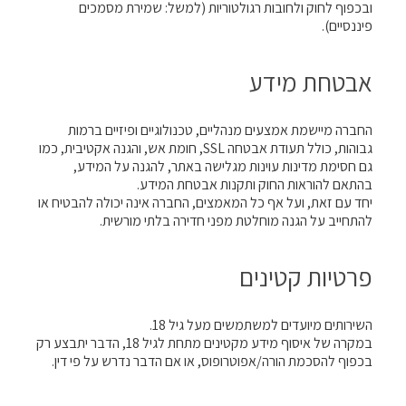
ובכפוף לחוק ולחובות רגולטוריות (למשל: שמירת מסמכים
פיננסיים).
אבטחת מידע
החברה מיישמת אמצעים מנהליים, טכנולוגיים ופיזיים ברמות
גבוהות, כולל תעודת אבטחה SSL, חומת אש, והגנה אקטיבית, כמו
גם חסימת מדינות עוינות מגלישה באתר, להגנה על המידע,
בהתאם להוראות החוק ותקנות אבטחת המידע.
יחד עם זאת, ועל אף כל המאמצים, החברה אינה יכולה להבטיח או
להתחייב על הגנה מוחלטת מפני חדירה בלתי מורשית.
פרטיות קטינים
השירותים מיועדים למשתמשים מעל גיל 18.
במקרה של איסוף מידע מקטינים מתחת לגיל 18, הדבר יתבצע רק
בכפוף להסכמת הורה/אפוטרופוס, או אם הדבר נדרש על פי דין.