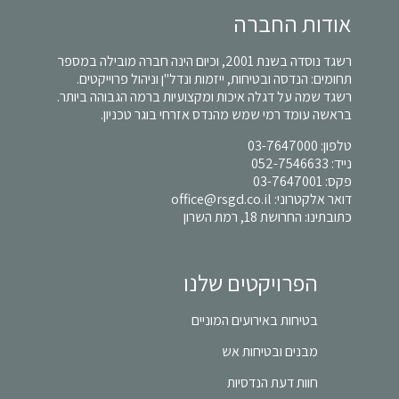
אודות החברה
רשגד נוסדה בשנת 2001, וכיום הינה חברה מובילה במספר
תחומים: הנדסה ובטיחות, ייזמות ונדל"ן וניהול פרוייקטים.
רשגד שמה על דגלה איכות ומקצועיות ברמה הגבוהה ביותר.
בראשה עומד רמי שמש מהנדס אזרחי בוגר טכניון.
טלפון:
03-7647000
נייד:
052-7546633
פקס: 03-7647001
דואר אלקטרוני:
office@rsgd.co.il
כתובתינו: החרושת 18, רמת השרון
הפרויקטים שלנו
בטיחות באירועים המוניים
מבנים ובטיחות אש
חוות דעת הנדסיות