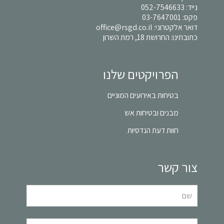
נייד:
052-7546633
פקס: 03-7647001
דואר אלקטרוני:
office@rsgd.co.il
כתובתינו: החרושת 18, רמת השרון
הפרויקטים שלנו
בטיחות באירועים המוניים
מבנים ובטיחות אש
חוות דעת הנדסיות
צור קשר