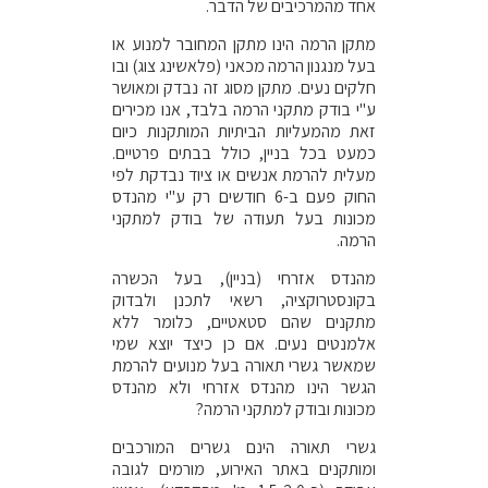
אחד מהמרכיבים של הדבר.
מתקן הרמה הינו מתקן המחובר למנוע או
בעל מנגנון הרמה מכאני (פלאשינג צוג) ובו
חלקים נעים. מתקן מסוג זה נבדק ומאושר
ע"י בודק מתקני הרמה בלבד, אנו מכירים
זאת מהמעליות הביתיות המותקנות כיום
כמעט בכל בניין, כולל בבתים פרטיים.
מעלית להרמת אנשים או ציוד נבדקת לפי
החוק פעם ב-6 חודשים רק ע"י מהנדס
מכונות בעל תעודה של בודק למתקני
הרמה.
מהנדס אזרחי (בניין), בעל הכשרה
בקונסטרוקציה, רשאי לתכנן ולבדוק
מתקנים שהם סטאטיים, כלומר ללא
אלמנטים נעים. אם כן כיצד יוצא שמי
שמאשר גשרי תאורה בעל מנועים להרמת
הגשר הינו מהנדס אזרחי ולא מהנדס
מכונות ובודק למתקני הרמה?
גשרי תאורה הינם גשרים המורכבים
ומותקנים באתר האירוע, מורמים לגובה