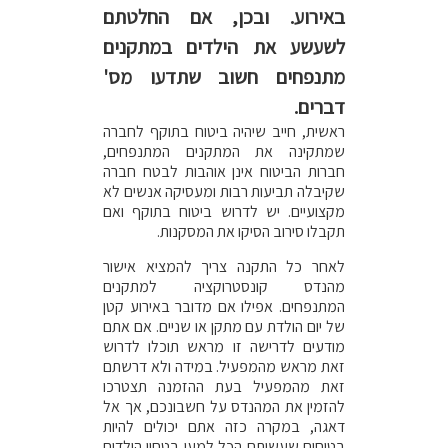
באירוע. ובכן, אם החלטתם
לשעשע את הילדים במתקנים
מתנפחים חשוב שתדעו מס'
דברים.
ראשית, חייב שיהיה ביטוח בתוקף לחברה
שמתקינה את המתקנים המתנפחים,
חברות הביטוח אינן אוהבות לבטח חברה
שקיבלה תביעות רבות ומעסיקה אנשים לא
מקצועיים. יש לדרוש ביטוח בתוקף ואם
תקבלו סירוב הסיקו את המסקנות.
לאחר כל התקנה צריך להמציא אישור
מהנדס קונסטרוקציה למתקנים
המתנפחים. אפילו אם מדובר באירוע קטן
של יום הולדת עם מתקן או שניים. אם אתם
מודעים לדרישה זו מראש תוכלו לדרוש
זאת מראש מהמפעיל. במידה ולא דרשתם
זאת מהמפעיל בעת ההזמנה תצטרכו
להזמין את המהנדס על חשבונכם, אך אל
דאגה, במקרה כזה אתם יכולים להיות
בטוחים שעשיתם הכל למען בטחון הילדים