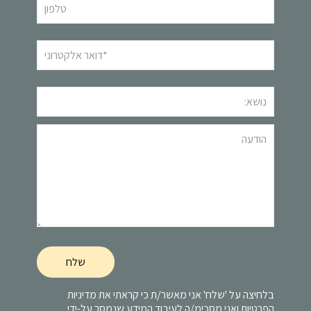
בלחיצה על 'שלח' אני מאשר/ת כי קראתי את
מדיניות
הפרטיות
ואני מסכימ/ה לעיבוד המידע שנמסר על-ידי