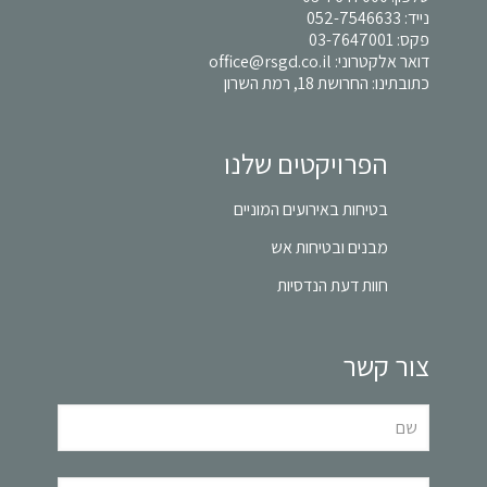
נייד:
052-7546633
פקס: 03-7647001
דואר אלקטרוני:
office@rsgd.co.il
כתובתינו: החרושת 18, רמת השרון
הפרויקטים שלנו
בטיחות באירועים המוניים
מבנים ובטיחות אש
חוות דעת הנדסיות
צור קשר