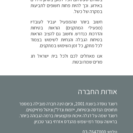
באירוע. וכך להיות פחות חשופים לתביעות
במקרה של כשל.
חשוב ביותר שהמפעיל יעביר לעובדיו
(מפעילי המתקנים) הוראות בטיחות
והדרכות כנדרש. וחשוב גם להציב הוראות
בטיחות הגבלה והנחיות לשימוש בצמוד
לכל מתקן, כל זמן השימוש במתקנים.
אנו מאחלים לכם ולכל בית ישראל חג
פורים שמח ובטוח.
אודות החברה
רשגד נוסדה בשנת 2001, וכיום הינה חברה מובילה במספר
תחומים: הנדסה ובטיחות, ייזמות ונדל"ן וניהול פרוייקטים.
רשגד שמה על דגלה איכות ומקצועיות ברמה הגבוהה ביותר.
בראשה עומד רמי שמש מהנדס אזרחי בוגר טכניון.
טלפון:
03-7647000