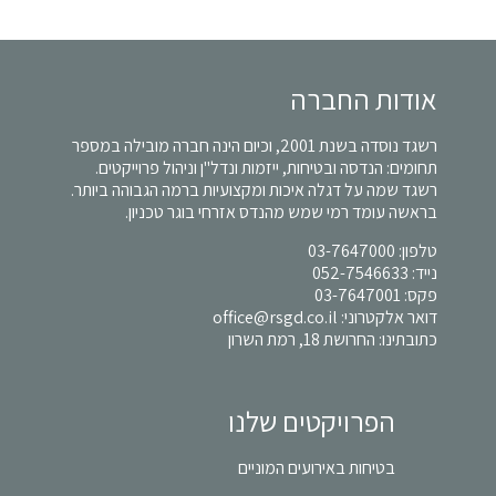
אודות החברה
רשגד נוסדה בשנת 2001, וכיום הינה חברה מובילה במספר
תחומים: הנדסה ובטיחות, ייזמות ונדל"ן וניהול פרוייקטים.
רשגד שמה על דגלה איכות ומקצועיות ברמה הגבוהה ביותר.
בראשה עומד רמי שמש מהנדס אזרחי בוגר טכניון.
טלפון:
03-7647000
נייד:
052-7546633
פקס: 03-7647001
דואר אלקטרוני:
office@rsgd.co.il
כתובתינו: החרושת 18, רמת השרון
הפרויקטים שלנו
בטיחות באירועים המוניים