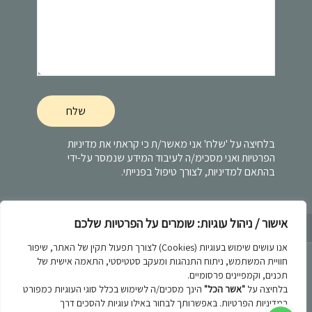
בלחיצה על 'שלח' אני מאשר/ת כי קראתי את
מדיניות
הפרטיות
ואני מסכימ/ה לעיבוד המידע שנמסר על-ידי
בהתאם למדיניות, לצורך טיפול בפנייתי.
אישור / ניהול עוגיות: שומרים על הפרטיות שלכם
מדיניות הפרטיות
אנו עושים שימוש בעוגיות (Cookies) לצורך תפעול תקין של האתר, שיפור
חוויית המשתמש, ניתוח התנהגות ומעקב סטטיסטי, התאמה אישית של
תכנים, וקמפיינים פרסומיים.
בלחיצה על
"אשר הכל"
הינך מסכים/ה לשימוש בכלל סוגי העוגיות כמפורט
במדיניות הפרטיות. באפשרותך לבחור באילו עוגיות להסכים דרך