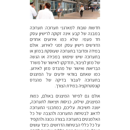
חדשות טובות למארגני תערוכה: תערוכה
במבנה של קבע אינה זקוקה לרישיון עסק
חד פעמי. שלא כמו אירועים אחרים
הדורשים רישיון עסק זמני לאירוע. אולם
במידה ומדובר בתערוכה שעוסקת במזון או
בתערוכה שיש שימוש במכירה או הגשה
של מזון לציבור, תזדקקו לאישור של משרד
הבריאות ואישור של מהנדס מזון לאירוע.
כמו שאתם בוודאי יודעים על המיצגים
בתערוכה לעבור בדיקה של מהנדס
קונסטרוקציה במידת הצורך.
אולם גם לפיזור המיצגים באולם, כמות
המיצגים, שילוט, כניסות ויציאות לתערוכה,
ישנה חשיבות. עליכם, כמתכנני התערוכה
לדאוג לבטיחות התערוכה ולהצבה של כל
האלמנטים בתערוכה בצורה נכונה ולהקפיד
על כל כללי הבטיחות הדרושים. כיצד עושים