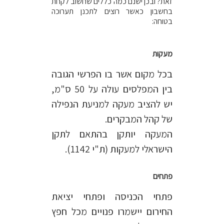
זאת? ובכן ישנם כמה כללים שחשוב לקחת
בחשבון כאשר רוצים לתכנן תערוכה
בטוחה:
מעקות
בכל מקום אשר בו הפרשי הגובה
בין המפלסים עולה על 50 ס"מ,
יש להציב מעקה למניעת הנפילה
של קהל המבקרים.
המעקה יותקן בהתאם לתקן
הישראלי למעקות (ת"י 1142).
פתחים
פתחי הכניסה ופתחי יציאת
החירום יישמרו פנויים מכל חפץ