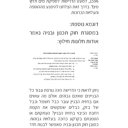
1596, למעט הדרישות לספיקת מים ולחץ
מים". בדרך זאת הצלחנו להימנע מההוספה
והעלויות הכרוכות.
דוגמא נוספת:
במסגרת חוק תכנון ובניה נאמר
אודות חלונות חילוץ:
ניתן לראות כי הדרישה הינה גורפת עבור כל
הבניינים שאינם גבוהים. אולם מה עושים
אם בחזית הבניין עובר כבל חשמל וכבל
של בזק, כבלים שמקשים את הקמת
רחבת הכיבוי בחזית הבניין? העתקתם או
הטמנתם בקרקע כרוכה בעלויות גבוהות.
כמובן חוק תכנון ובניה מאפשר לבנות חדר