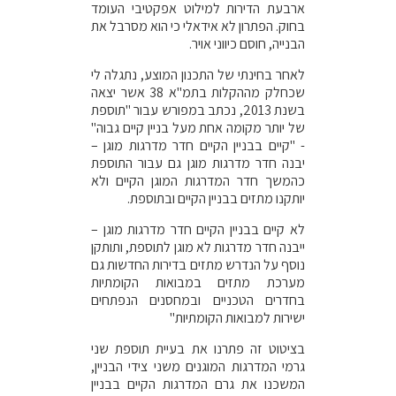
ארבעת הדירות למילוט אפקטיבי העומד
בחוק. הפתרון לא אידאלי כי הוא מסרבל את
הבנייה, חוסם כיווני אויר.
לאחר בחינתי של התכנון המוצע, נתגלה לי
שכחלק מההקלות בתמ"א 38 אשר יצאה
בשנת 2013, נכתב במפורש עבור "תוספת
של יותר מקומה אחת מעל בניין קיים גבוה"
- "קיים בבניין הקיים חדר מדרגות מוגן –
יבנה חדר מדרגות מוגן גם עבור התוספת
כהמשך חדר המדרגות המוגן הקיים ולא
יותקנו מתזים בבניין הקיים ובתוספת.
לא קיים בבניין הקיים חדר מדרגות מוגן –
ייבנה חדר מדרגות לא מוגן לתוספת, ותותקן
נוסף על הנדרש מתזים בדירות החדשות גם
מערכת מתזים במבואות הקומתיות
בחדרים הטכניים ובמחסנים הנפתחים
ישירות למבואות הקומתיות"
בציטוט זה פתרנו את בעיית תוספת שני
גרמי המדרגות המוגנים משני צידי הבניין,
המשכנו את גרם המדרגות הקיים בבניין