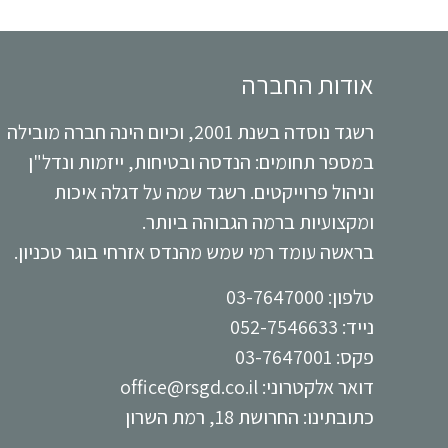
אודות החברה
רשגד נוסדה בשנת 2001, וכיום הינה חברה מובילה
במספר תחומים: הנדסה ובטיחות, ייזמות ונדל"ן
וניהול פרוייקטים. רשגד שמה על דגלה איכות
ומקצועיות ברמה הגבוהה ביותר.
בראשה עומד רמי שמש מהנדס אזרחי בוגר טכניון.
טלפון:
03-7647000
נייד:
052-7546633
פקס: 03-7647001
דואר אלקטרוני:
office@rsgd.co.il
כתובתינו: החרושת 18, רמת השרון