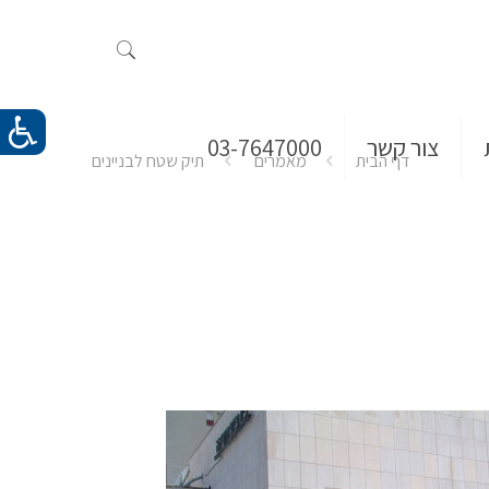
צור קשר
03-7647000
דף הבית
מאמרים
תיק שטח לבניינים