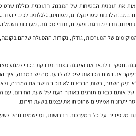
ות את תוכנית הבטיחות של המבנה. התוכנית כוללת שרטוט
במבנה לרבות ספרינקלרים, מפוחים, גלגלונים לכיבוי ועוד..
חירום, חדרי מדרגות ומעלית, חדרי מכונות, מערכות חשמל ועו
מיקומים של המערכות, גודלן, נקודות ההפעלה שלהם בקומה, כ
נה. תפקידו לתאר את המבנה בצורה מדויקת בכדי למנוע מצבי
עיקר את רשות הכבאות שיכולה לדעת מה יש במבנה, איך הוא
ללא תיק השטח, רשות הכבאות לא תכיר היטב את המבנה, ולא ת
ם של אותם כבאים תורנים באותה העת של שעת החירום, עם ה
טח יתרונות אמיתיים שהוכיחו את עצמם בשעת חירום.
ם מקפידים על כל המערכות הדרושות, ומיישמים נוהל לשע