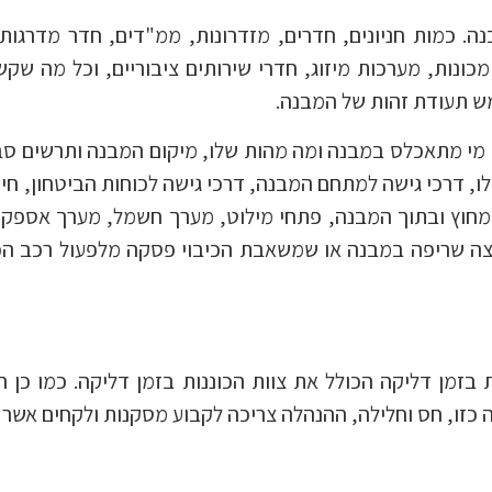
 כמות חניונים, חדרים, מזדרונות, ממ"דים, חדר מדרגות, מ
ונות, מערכות מיזוג, חדרי שירותים ציבוריים, וכל מה שקשו
ש תעודת זהות של המבנה.
, מי מתאכלס במבנה ומה מהות שלו, מיקום המבנה ותרשים סבי
ו, דרכי גישה למתחם המבנה, דרכי גישה לכוחות הביטחון, חי
חוץ ובתוך המבנה, פתחי מילוט, מערך חשמל, מערך אספקת 
ה שריפה במבנה או שמשאבת הכיבוי פסקה מלפעול רכב הכי
זמן דליקה הכולל את צוות הכוננות בזמן דליקה. כמו כן הי
 כזו, חס וחלילה, ההנהלה צריכה לקבוע מסקנות ולקחים אשר 