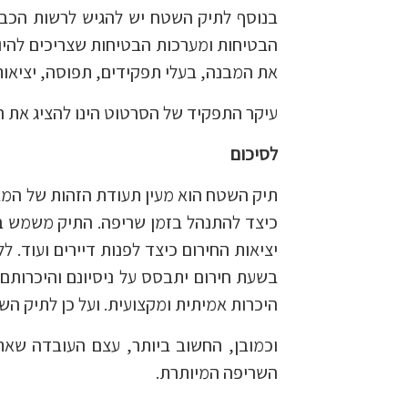
בנוסף לתיק השטח יש להגיש לרשות הכבא
הבטיחות ומערכות הבטיחות שצריכים להיות 
את המבנה, בעלי תפקידים, תפוסה, יציאות 
עיקר התפקיד של הסרטוט הינו להציג את ה
לסיכום
תיק השטח הוא מעין תעודת הזהות של המב
כיצד להתנהל בזמן שריפה. התיק משמש ב
יציאות החירום כיצד לפנות דיירים ועוד. 
בשעת חירום יתבסס על ניסיונם והיכרות
היכרות אמיתית ומקצועית. ועל כן לתיק הש
וכמובן, החשוב ביותר, עצם העובדה שאת
השריפה המיותרת.