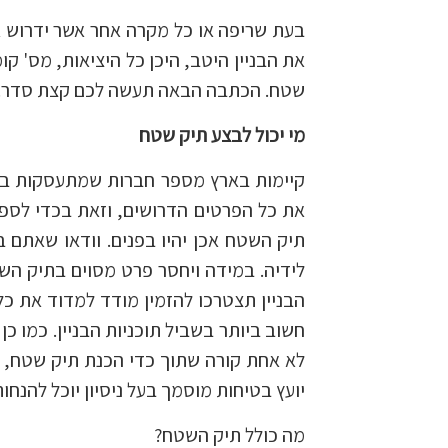
בעת שריפה או כל מקרה אחר אשר ידרוש 
את הבניין היטב, היכן כל היציאות, מס' קו
שטח. הכתבה הבאה תעשה לכם קצת סדר. מ
מי יכול לבצע תיק שטח
קיימות בארץ מספר חברות שמתעסקות בנו
את כל הפרטים הדרושים, וזאת בכדי לספ
תיק השטח אכן יהיו בפנים. וודאו שאתם ב
לידיה. במידה ויחסר פרט מסוים בתיק השט
הבניין תצטרכו להזמין מודד למדוד את כל
חשוב ביותר בשביל תוכניות הבניין. כמו 
לא אחת קורה שתוך כדי הכנת תיק שטח, מ
יועץ בטיחות מוסמך בעל ניסיון יוכל להנחו
מה כולל תיק השטח?